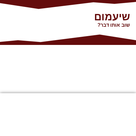
שיעמום
שוב אותו דבר?
יוצאים לדרך עם סרטון
הפתיחה:
מספר נקודות חשובות
להמשך הדרך: