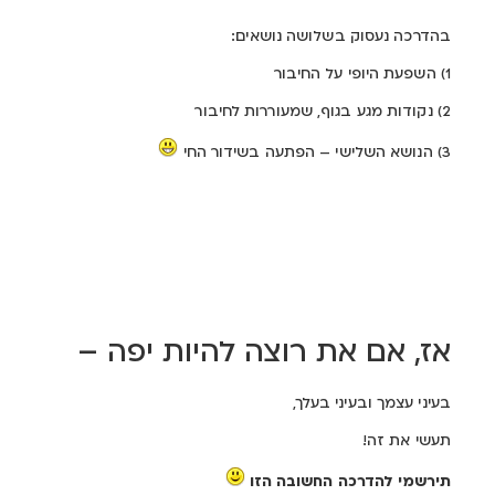
בהדרכה נעסוק בשלושה נושאים:
1) השפעת היופי על החיבור
2) נקודות מגע בגוף, שמעוררות לחיבור
3) הנושא השלישי – הפתעה בשידור החי
לכרטיס [חינם] להדרכה -
לחץ כאן
אז, אם את רוצה להיות יפה –
בעיני עצמך ובעיני בעלך,
תעשי את זה!
תירשמי להדרכה החשובה הזו