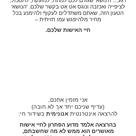
רגע… ה'נושא' שגורם לכם למתח, למועקה, לתסכול,
לציפייה ואכזבה ונוגס אט אט בקשר שלכם. 'הנושא'
הטעון הזה, שאתם משתדלים לעקוף ולהימנע בכל
מחיר מלהיפגש עמו חזיתית –
חיי האישות שלכם.
אני מזמין אתכם,
(עדיף שניכם יחד אך לא חובה)
להרצאה אינטרנטית
אנונימית
בשידור חי:
בהרצאה אלמד מדוע הפתרון לחיי אישות
מאושרים הוא ממש לא מה שחשבתם,