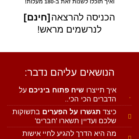
ואיך תוכלו לשנות זאת ב-180 מעלות!
הכניסה להרצאה
[חינם]
לנרשמים מראש!
הנושאים עליהם נדבר:
איך תייצרו
שיח פתוח ביניכם
על
הדברים הכי הכי..
כיצד
תגשרו על הפערים
בתשוקות
שלכם ועדיין תשארו 'חברים'
מה היא הדרך להגיע לחיי אישות