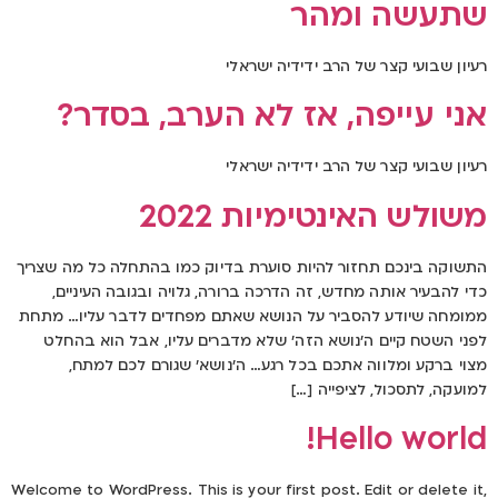
שתעשה ומהר
רעיון שבועי קצר של הרב ידידיה ישראלי
אני עייפה, אז לא הערב, בסדר?
רעיון שבועי קצר של הרב ידידיה ישראלי
משולש האינטימיות 2022
התשוקה בינכם תחזור להיות סוערת בדיוק כמו בהתחלה כל מה שצריך
כדי להבעיר אותה מחדש, זה הדרכה ברורה, גלויה ובגובה העיניים,
ממומחה שיודע להסביר על הנושא שאתם מפחדים לדבר עליו… מתחת
לפני השטח קיים ה'נושא הזה' שלא מדברים עליו, אבל הוא בהחלט
מצוי ברקע ומלווה אתכם בכל רגע… ה'נושא' שגורם לכם למתח,
למועקה, לתסכול, לציפייה […]
Hello world!
Welcome to WordPress. This is your first post. Edit or delete it,